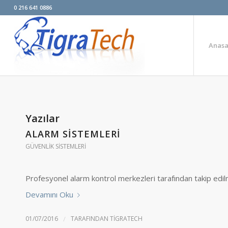
0 216 641 0886
Anasa
Yazılar
ALARM SISTEMLERI
GÜVENLIK SISTEMLERI
Profesyonel alarm kontrol merkezleri tarafından takip edilme
Devamını Oku
01/07/2016
/
TARAFINDAN
TIGRATECH