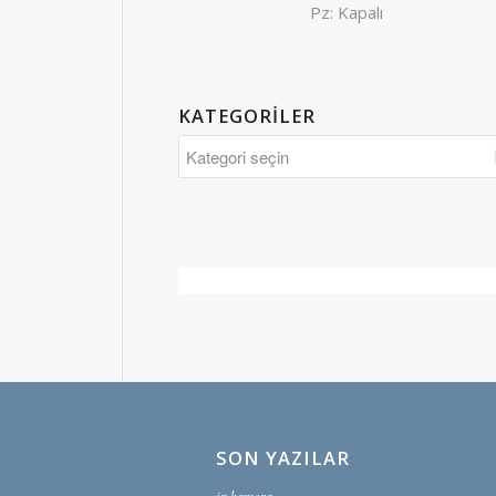
Pz: Kapalı
KATEGORILER
SON YAZILAR
ip kamera