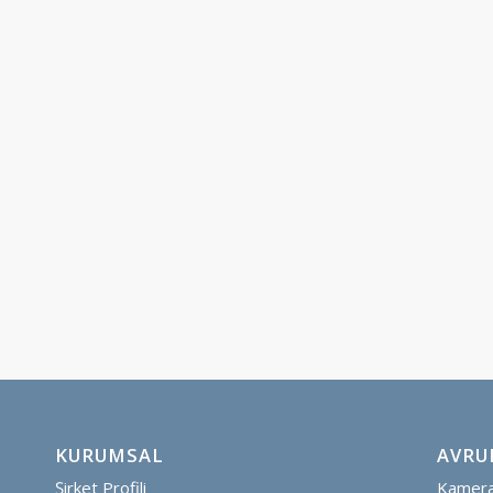
KURUMSAL
AVRU
Şirket Profili
Kamera 