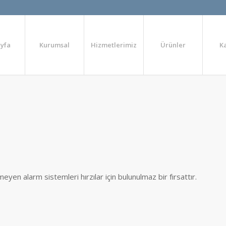
yfa
Kurumsal
Hizmetlerimiz
Ürünler
K
yen alarm sistemleri hırzılar için bulunulmaz bir fırsattır.