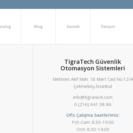
atalog
Blog
Destek
İletişim
TigraTech Güvenlik
Otomasyon Sistemleri
Mehmet Akif Mah. 18 Mart Cad No:12/
Çekmeköy,İstanbul
info@tigratech.com
0 (216) 641 08 86
Ofis Çalışma Saatlerimiz:
Pzt-Cum: 8:30-19:00
Cmt: 8:30-14:00