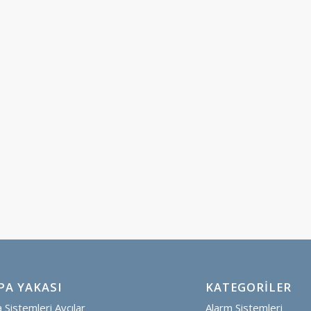
PA YAKASI
KATEGORILER
Sistemleri Avcılar
Alarm Sistemleri