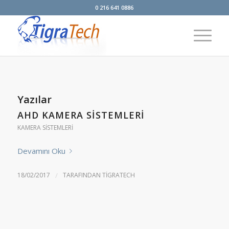
0 216 641 0886
Yazılar
AHD KAMERA SISTEMLERI
KAMERA SISTEMLERI
Devamını Oku
18/02/2017
/
TARAFINDAN
TIGRATECH